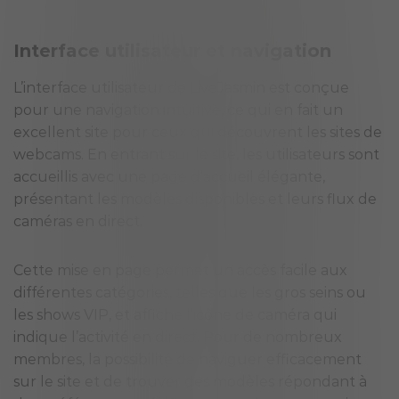
Interface utilisateur et navigation
L’interface utilisateur de LiveJasmin est conçue
pour une navigation intuitive, ce qui en fait un
excellent site pour ceux qui découvrent les sites de
webcams. En entrant sur le site, les utilisateurs sont
accueillis avec une page d’accueil élégante,
présentant les modèles disponibles et leurs flux de
caméras en direct.
Cette mise en page permet un accès facile aux
différentes catégories, telles que les gros seins ou
les shows VIP, et affiche l’icône de caméra qui
indique l’activité en direct. Pour de nombreux
membres, la possibilité de naviguer efficacement
sur le site et de trouver des modèles répondant à