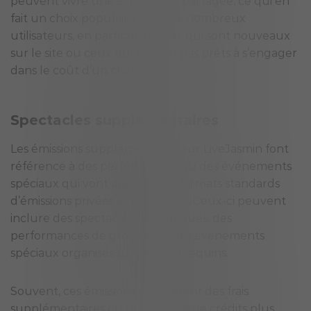
peuvent vivre une expérience partagée, ce qui en
fait un choix populaire pour de nombreux
utilisateurs, en particulier ceux qui sont nouveaux
sur le site ou ceux qui ne sont pas prêts à s’engager
dans le coût d’un chat privé.
Spectacles supplémentaires
Les émissions supplémentaires sur LiveJasmin font
référence à des performances ou des événements
spéciaux qui vont au-delà des formats standards
d’émissions privées et publiques. Ceux-ci peuvent
inclure des spectacles thématiques, des
performances de groupe ou des événements
spéciaux organisés par les mannequins.
Souvent, ces émissions nécessitent des frais
supplémentaires ou un nombre de crédits plus