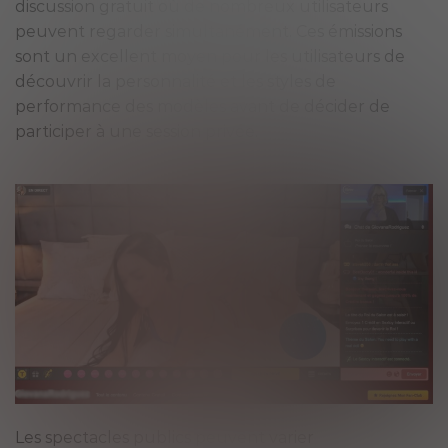
discussion gratuit où de nombreux utilisateurs
peuvent regarder simultanément. Ces émissions
sont un excellent moyen pour les utilisateurs de
découvrir la personnalité et les styles de
performance des modèles avant de décider de
participer à une session privée.
Les spectacles publics peuvent varier