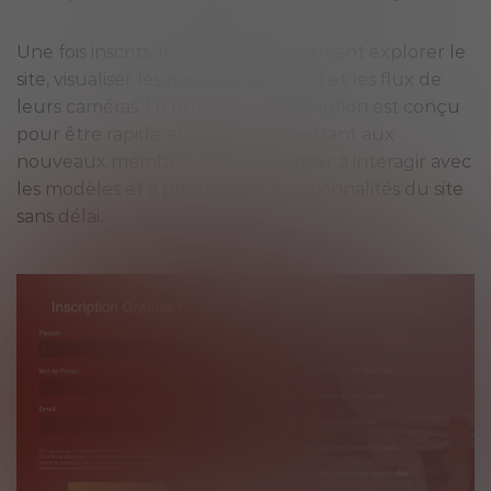
Une fois inscrits, les utilisateurs peuvent explorer le
site, visualiser les modèles en direct et les flux de
leurs caméras. Le processus d’inscription est conçu
pour être rapide et simple, permettant aux
nouveaux membres de commencer à interagir avec
les modèles et à profiter des fonctionnalités du site
sans délai.