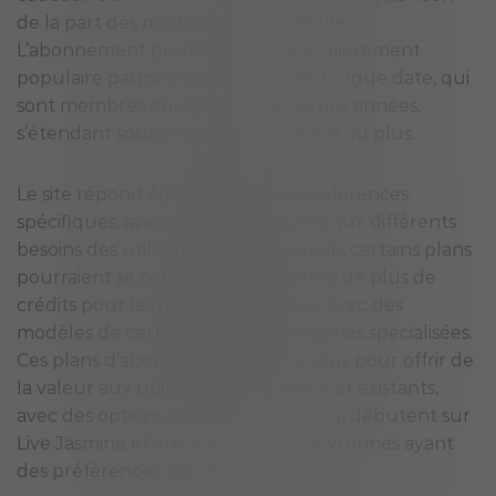
de la part des modèles lors des défilés.
L’abonnement premium est particulièrement
populaire parmi les utilisateurs de longue date, qui
sont membres enregistrés depuis des années,
s’étendant souvent jusqu’à neuf ans ou plus.
Le site répond également à des préférences
spécifiques, avec des plans adaptés aux différents
besoins des utilisateurs. Par exemple, certains plans
pourraient se concentrer sur l’octroi de plus de
crédits pour les discussions privées avec des
modèles de certains pays ou catégories spécialisées.
Ces plans d’abonnement sont conçus pour offrir de
la valeur aux utilisateurs nouveaux et existants,
avec des options adaptées à ceux qui débutent sur
Live Jasmine et aux utilisateurs chevronnés ayant
des préférences spécifiques.