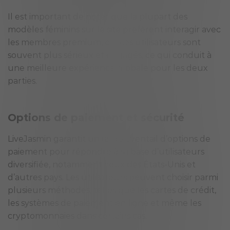
Il est important de noter que la plupart des
modèles féminins sur le site préfèrent interagir avec
les membres premium, car ces utilisateurs sont
souvent plus sérieux et engagés, ce qui conduit à
une meilleure expérience globale pour les deux
parties.
Options de paiement et sécurité
LiveJasmin garantit un large éventail d’options de
paiement pour répondre à sa base d’utilisateurs
diversifiée, notamment ceux des États-Unis et
d’autres pays. Les utilisateurs peuvent choisir parmi
plusieurs méthodes, telles que les cartes de crédit,
les systèmes de paiement en ligne et même les
cryptomonnaies dans certains cas.