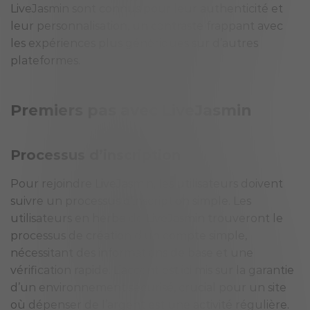
LiveJasmin sont connus pour leur authenticité et
leur personnalisation, un contraste frappant avec
les expériences plus génériques sur d’autres
plateformes.
Premiers pas avec LiveJasmin
Processus d’inscription
Pour rejoindre LiveJasmin, les utilisateurs doivent
suivre un processus d’inscription simple. Les
utilisateurs en herbe de LiveJasmin trouveront le
processus de création d’un compte simple,
nécessitant des informations de base et une
vérification rapide. L’accent est ici mis sur la garantie
d’un environnement sécurisé, crucial pour un site
où dépenser de l’argent est une activité régulière.