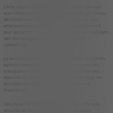
Cette variété de méthodes de paiement permet
aux utilisateurs d’acheter facilement des jetons ou
des abonnements premium, quel que soit leur
emplacement. Le site met également souvent à
jour ses options de paiement pour suivre l’évolution
des technologies et des préférences des
utilisateurs.
La sécurité est une priorité absolue sur LiveJasmin,
surtout compte tenu de la nature sensible des
transactions sur le site. La plateforme utilise des
mesures de sécurité avancées pour protéger les
données des utilisateurs et les transactions
financières.
Les utilisateurs peuvent avoir confiance dans la
sécurité de leurs achats, sachant que leurs