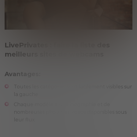
LivePrivates : faire la liste des
meilleurs sites de webcams
Avantages:
Toutes les catégories sont facilement visibles sur
la gauche
Chaque modèle a une biographie et de
nombreuses photos et vidéos disponibles sous
leur flux