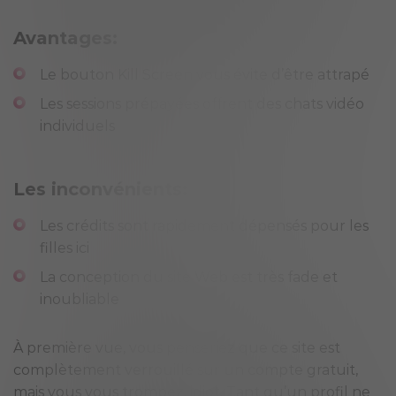
Avantages:
Le bouton Kill Screen vous évite d’être attrapé
Les sessions prépayées offrent des chats vidéo
individuels
Les inconvénients:
Les crédits sont rapidement dépensés pour les
filles ici
La conception du site Web est très fade et
inoubliable
À première vue, vous penseriez que ce site est
complètement verrouillé sur un compte gratuit,
mais vous vous trompez, idiot. Tant qu’un profil ne