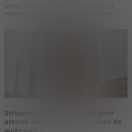
ailleurs. La cerise sur le gâteau ? C’est gratuit à
regarder, même si vous n’avez pas de compte.
Stripchat : est-ce suffisant pour
atterrir dans les meilleurs sites de
webcams ?