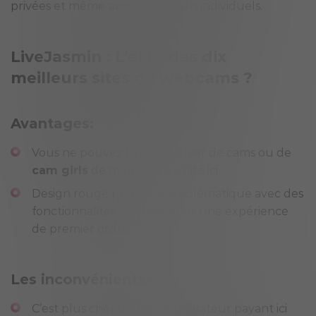
privées et même avoir des appels individuels.
LiveJasmin : L’élite des dix
meilleurs sites de webcams ?
Avantages:
Vous ne pouvez jamais trouver de cams ou de
cam girls
de mauvaise qualité ici
Design rouge premium emblématique avec des
fonctionnalités étoffées pour une expérience
de premier ordre
Les inconvénients:
C’est plus cher d’être un utilisateur payant ici