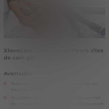
XloveCam : L’un des meilleurs sites
de
cam girl
Avantages:
Beaucoup de salopes prêtes à aller jusqu’au
bout sans aucune incitation
Le système de notation de 1 à 5 étoiles permet
de trouver facilement les meilleures salopes en