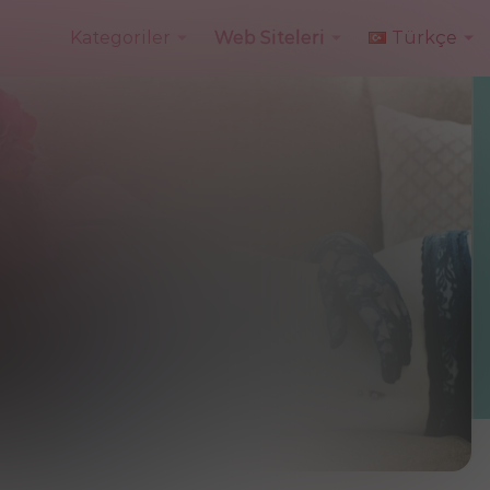
Kategoriler
Web Siteleri
Türkçe