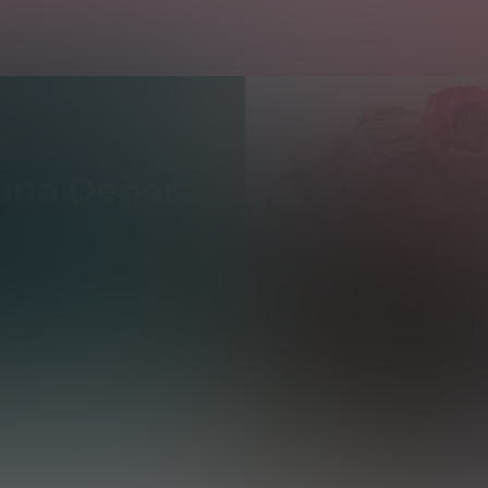
Buna Değer
ri yapan nedir? Kullanımda