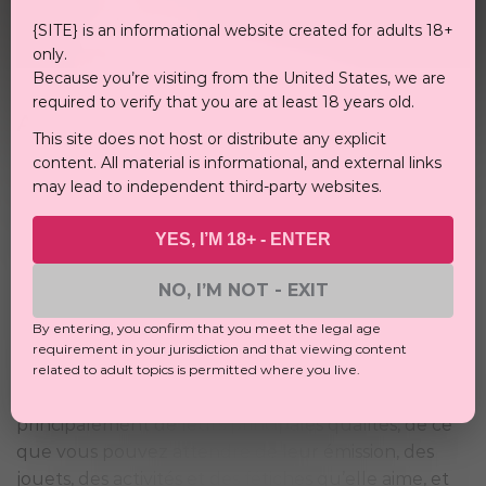
{SITE} is an informational website created for adults 18+
only.
Because you’re visiting from the United States, we are
required to verify that you are at least 18 years old.
Avis général sur Flirt4free
This site does not host or distribute any explicit
Il s’agit d’une excellente plateforme de webcam
content. All material is informational, and external links
pour ceux qui aiment essayer quelque chose de
may lead to independent third-party websites.
nouveau. Avec différents types de salles comme les
discussions de groupe ou de fête, les pourboires
YES, I’M 18+ - ENTER
contrôlés, les voyeurs ou les interactions
bidirectionnelles, vous obtiendrez encore plus de
NO, I’M NOT - EXIT
plaisir et d’engagement de la part des modèles.
By entering, you confirm that you meet the legal age
Vous pouvez également mieux connaître ces filles
requirement in your jurisdiction and that viewing content
car elles téléchargent généralement beaucoup de
related to adult topics is permitted where you live.
photos et remplissent leur biographie. Il s’agit
principalement de leurs principales qualités, de ce
que vous pouvez attendre de leur émission, des
jouets, des activités et des fétiches qu’elle aime, et