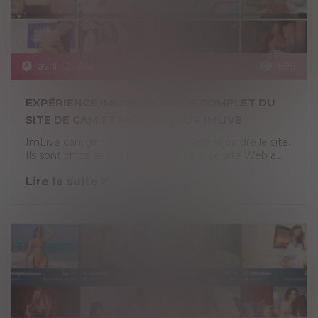
avril 10, 2024
699
EXPÉRIENCE IMLIVE: LE GUIDE COMPLET DU
SITE DE CAM ET MON AVIS SUR IMLIVE
ImLive camgirls sont ce qui vous fera rejoindre le site.
Ils sont chics, sexy et professionnels. Le site Web a...
Lire la suite >