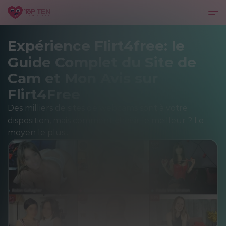
Expérience Flirt4free: le
Guide Complet du Site de
Cam et Mon Avis sur
Flirt4Free
Des milliers de sites de webcams sont à votre
disposition, mais comment choisir le meilleur ? Le
moyen le plus...