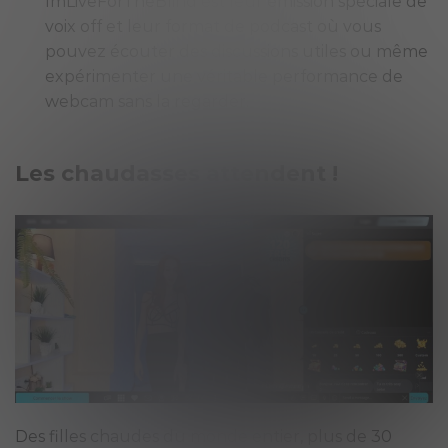
ImLiveForTheBlind est leur émission spéciale de
voix off et leur format de podcast où vous
pouvez écouter des discussions utiles ou même
expérimenter une véritable performance de
webcam sans la regarder.
Les chaudasses attendent !
Des filles chaudes du monde entier, plus de 30